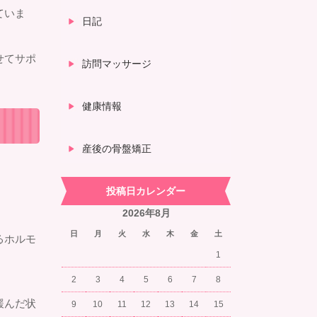
ていま
日記
せてサポ
訪問マッサージ
健康情報
産後の骨盤矯正
投稿日カレンダー
2026年8月
日
月
火
水
木
金
土
るホルモ
1
2
3
4
5
6
7
8
緩んだ状
9
10
11
12
13
14
15