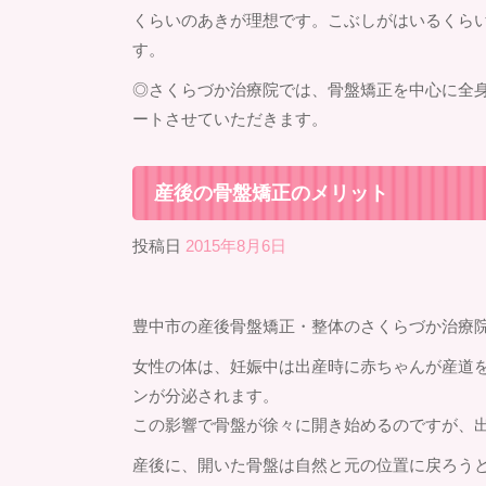
くらいのあきが理想です。こぶしがはいるくら
す。
◎さくらづか治療院では、骨盤矯正を中心に全
ートさせていただきます。
産後の骨盤矯正のメリット
投稿日
2015年8月6日
豊中市の産後骨盤矯正・整体のさくらづか治療
女性の体は、妊娠中は出産時に赤ちゃんが産道
ンが分泌されます。
この影響で骨盤が徐々に開き始めるのですが、
産後に、開いた骨盤は自然と元の位置に戻ろう