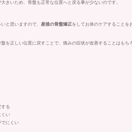
が大きいため、骨盤も正常な位置へと戻る事が少ないのです。
多いと思いますので、
産後の骨盤矯正
をしてお体のケアすることを
骨盤を正しい位置に戻すことで、痛みの症状が改善することはもち
定する
にくい
がでにくい