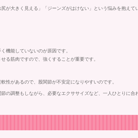
お尻が大きく見える」「ジーンズがはけない」という悩みを抱えて
手く機能していないのが原因です。
させる筋肉ですので、強くすることが重要です。
柔軟性があるので、股関節が不安定になりやすいのです。
関節の調整もしながら、必要なエクササイズなど、一人ひとりに合