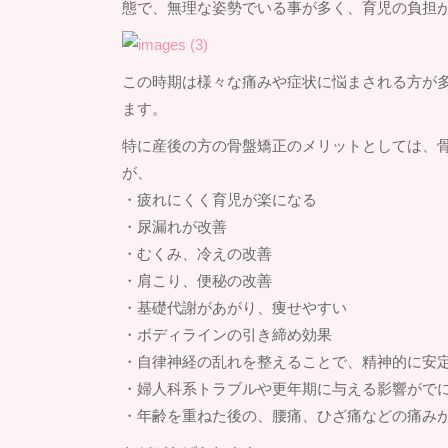
態で、無理な姿勢でいる事が多く、育児の負担
この時期は様々な痛みや症状に悩まされる方が
ます。
特に産後の方の骨盤矯正のメリットとしては、
が、
・疲れにくく育児が楽になる
・尿漏れが改善
・むくみ、冷えの改善
・肩こり、便秘の改善
・基礎代謝があがり、痩せやすい
・ボディラインの引き締め効果
・自律神経の乱れを整えることで、精神的に安
・婦人科系トラブルや更年期に与える影響がで
・年齢を重ねた後の、腰痛、ひざ痛などの痛み