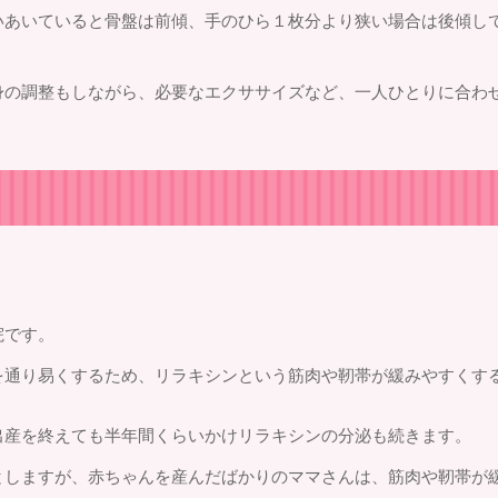
いあいていると骨盤は前傾、手のひら１枚分より狭い場合は後傾し
身の調整もしながら、必要なエクササイズなど、一人ひとりに合わ
院です。
を通り易くするため、リラキシンという筋肉や靭帯が緩みやすくす
出産を終えても半年間くらいかけリラキシンの分泌も続きます。
としますが、赤ちゃんを産んだばかりのママさんは、筋肉や靭帯が