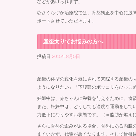
などがあげられます。
◎さくらづか治療院では、骨盤矯正を中心に股
ポートさせていただきます。
産後太りでお悩みの方へ
投稿日
2015年8月5日
産後の体型の変化を気にされて来院する産後の
ようになりたい」「下腹部のポッコリをひっこ
妊娠中は、赤ちゃんに栄養を与えるために、食
また、妊娠中は、どうしても適度な運動をして
力低下になりやすい状態です。（＝脂肪が燃え
さらに骨盤の歪みがある場合、骨盤にある内臓
まくいかず、代謝が悪くなります。そして骨盤