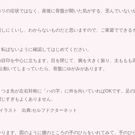
コリの症状ではなく、産後に骨盤が開いた気がする、歪んでいない
断しにくいし、わからないものだと思いますので、ご家庭でできる
、転ばないように確認してはじめてください。
の目印を中心に立ちます。目を閉じて、腕を大きく振り、太ももも
以上動いてしまっていたら、骨盤にゆがみがあります。
。つま先が左右対称に「ハの字」に外を向いていればOKです。足の
閉じすぎもよくありません。
イラスト 出典:セルフドクターネット
かります。図のように腰のところの手のひらをいれてみて、手のひ