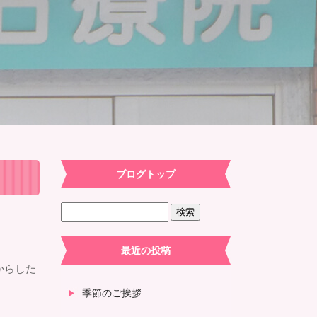
ブログトップ
最近の投稿
からした
季節のご挨拶