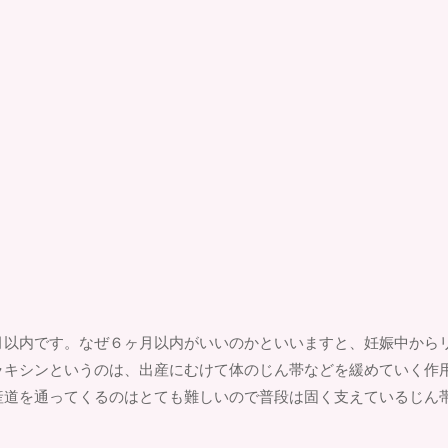
月以内です。なぜ６ヶ月以内がいいのかといいますと、妊娠中から
ラキシンというのは、出産にむけて体のじん帯などを緩めていく作
産道を通ってくるのはとても難しいので普段は固く支えているじん