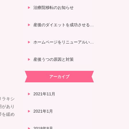
治療院移転のお知らせ
産後のダイエットを成功させる方法
ホームページをリニューアルいたしました
産後うつの原因と対策
アーカイブ
2021年11月
リラキシ
用があり
2021年1月
帯を緩め
2018年8月