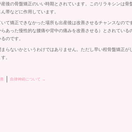
が産後の骨盤矯正のいい時期とされています。このリラキシンは骨
じん帯などに作用しています。
ていて矯正できなかった場所も出産後は改善させるチャンスなので
からあった慢性的な腰痛や背中の痛みを改善させる）とされている
いるのです。
閉まらないかというわけではありません。ただし早い程骨盤矯正が
ます。
善
自律神経について
→