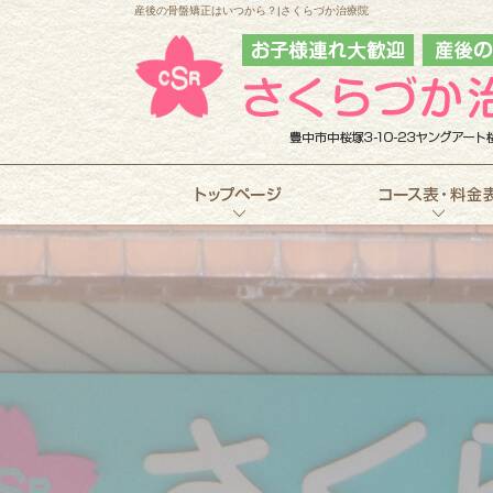
産後の骨盤矯正はいつから？|さくらづか治療院