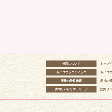
当院について
トップ
カイロプラクティック
カイロ
産後の骨盤矯正
産後の
訪問リハビリマッサージ
訪問リ