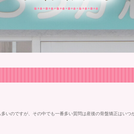
も多いのですが、その中でも一番多い質問は産後の骨盤矯正はいつ