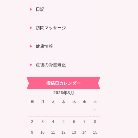
日記
訪問マッサージ
健康情報
産後の骨盤矯正
投稿日カレンダー
2026年8月
日
月
火
水
木
金
土
1
2
3
4
5
6
7
8
9
10
11
12
13
14
15