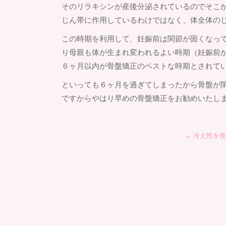
そのリラキシンが産後分泌されているのでそこ
じん帯に作用しているわけではなく、体全体の
この時期を利用して、妊娠前は関節が固くなっ
り母親も体が生まれ変われるよい時期（妊娠前
６ヶ月以内が骨盤矯正のベストな時期とされて
といっても６ヶ月を過ぎてしまったから骨盤が
ですからやはり早めの骨盤矯正をお勧めいたし
←
冷え性を改